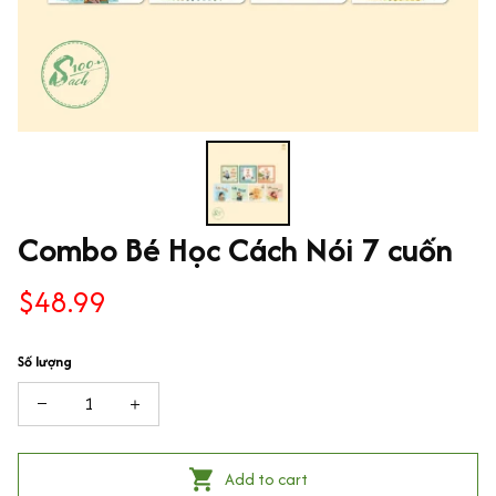
Combo Bé Học Cách Nói 7 cuốn
$48.99
Số lượng
Add to cart