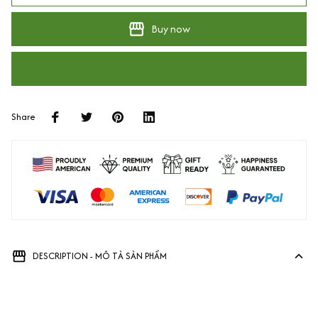
Buy now
Share
DESCRIPTION - MÔ TẢ SẢN PHẨM