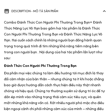
DESCRIPTION - MÔ TẢ SẢN PHẨM
Combo Đánh Thức Con Người Phi Thường Trong Bạn+ Đánh
Thức Năng Lực Vô Hạn bao gồm hai tác phẩm là Đánh Thức
Con Người Phi Thường Trong Bạn và Đánh Thức Năng Lực Vô
Hạn. Hai cuốn sách chính là những người bạn đồng hành quan
trọng trong quá trình đi tìm những khả năng tiềm năng bên
trong con người bạn . Nội dung của hai tác phẩm lần lượt như
sau:
Đánh Thức Con Người Phi Thường Trong Bạn
Đa phần mọi việc chúng ta làm đều hướng tới mục đích là thay
đổi cảm nhận của bản thân – nhưng chúng ta ít khi hoặc chẳng
bao giờ được hướng dẫn cách thực hiện điều này thật nhanh
chóng và hiệu quả. Chúng ta thường xuyên sử dụng trí óc để tự
dồn ép mình vào những trạng thái cảm xúc tiêu cực, và quên
mất những khả năng vốn có. Rất nhiều người phó mặc cho điều
kiện ngoại cảnh chi phối những cảm xúc của mình – những điều