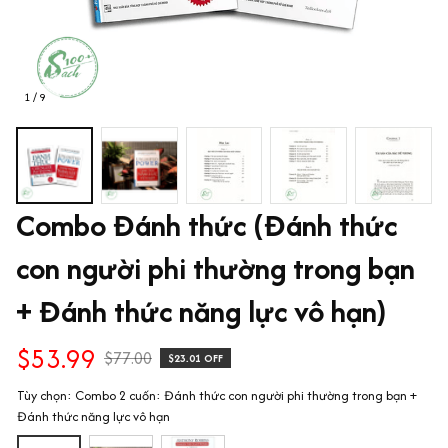
1 / 9
Combo Đánh thức (Đánh thức 
con người phi thường trong bạn 
+ Đánh thức năng lực vô hạn)
$53.99
$77.00
$23.01 OFF
Tùy chọn: Combo 2 cuốn: Đánh thức con người phi thường trong bạn +
Đánh thức năng lực vô hạn