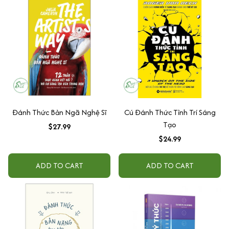
Đánh Thức Bản Ngã Nghệ Sĩ
Cú Đánh Thức Tỉnh Trí Sáng
Tạo
$27.99
$24.99
ADD TO CART
ADD TO CART