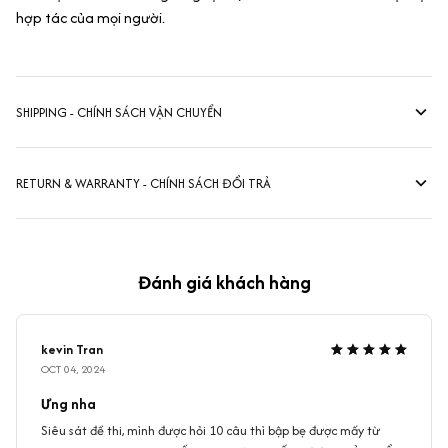
hợp tác của mọi người.
SHIPPING - CHÍNH SÁCH VẬN CHUYỂN
RETURN & WARRANTY - CHÍNH SÁCH ĐỔI TRẢ
Đánh giá khách hàng
kevin Tran
OCT 04, 2024
Ưng nha
Siêu sát đề thi, mình được hỏi 10 câu thì bập bẹ được mấy từ