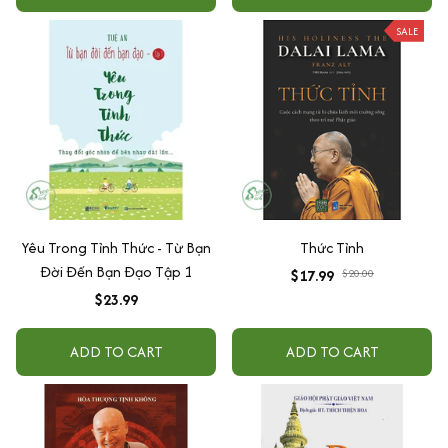
SALE
Yêu Trong Tỉnh Thức - Từ Bạn
Thức Tỉnh
Đời Đến Bạn Đạo Tập 1
$17.99
$20.00
$23.99
ADD TO CART
ADD TO CART