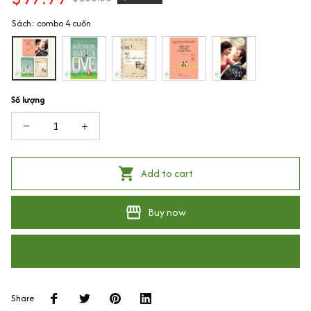
Sách: combo 4 cuốn
Số lượng
Add to cart
Buy now
Share