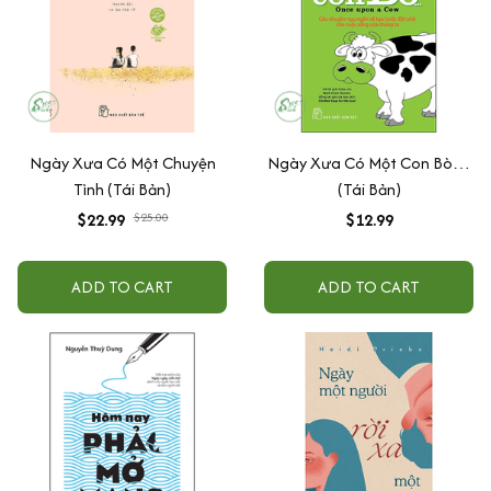
Ngày Xưa Có Một Chuyện
Ngày Xưa Có Một Con Bò…
Tình (Tái Bản)
(Tái Bản)
$22.99
$25.00
$12.99
ADD TO CART
ADD TO CART