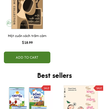
Một cuốn sách trầm cảm
$18.99
ADD TO CART
Best sellers
SALE
SALE