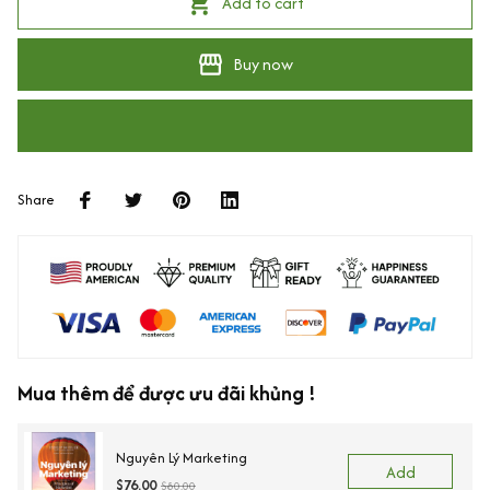
Add to cart
Buy now
Share
Mua thêm để được ưu đãi khủng !
Nguyên Lý Marketing
Add
$76.00
$80.00