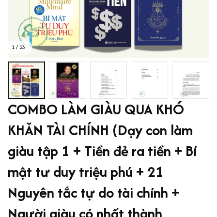
1 / 23
COMBO LÀM GIÀU QUA KHÓ 
KHĂN TÀI CHÍNH (Dạy con làm 
giàu tập 1 + Tiền đẻ ra tiền + Bí 
mật tư duy triệu phú + 21 
Nguyên tắc tự do tài chính + 
Người giàu có nhất thành 