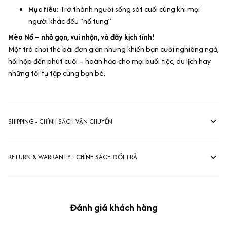
Mục tiêu:
Trở thành người sống sót cuối cùng khi mọi
người khác đều “nổ tung”
Mèo Nổ – nhỏ gọn, vui nhộn, và đầy kịch tính!
Một trò chơi thẻ bài đơn giản nhưng khiến bạn cười nghiêng ngả,
hồi hộp đến phút cuối – hoàn hảo cho mọi buổi tiệc, du lịch hay
những tối tụ tập cùng bạn bè.
SHIPPING - CHÍNH SÁCH VẬN CHUYỂN
RETURN & WARRANTY - CHÍNH SÁCH ĐỔI TRẢ
Đánh giá khách hàng