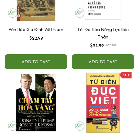
Văn Hóa Gia Đình Việt Nam
Tối Đa Hóa Năng Lực Bản
Thân
$22.99
$21.99
$24.00
ADD TO CART
ADD TO CART
SALE