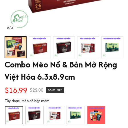
2 / 8
Combo Mèo Nổ & Bản Mở Rộng 
Việt Hóa 6.3x8.9cm
$16.99
$22.00
$5.01 OFF
Tùy chọn: Mèo đỏ hộp mềm