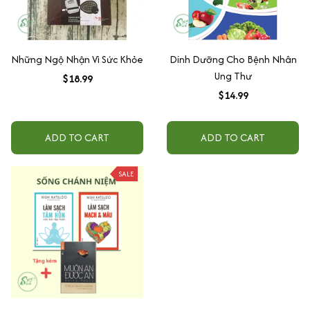
Những Ngộ Nhận Vì Sức Khỏe
Dinh Dưỡng Cho Bệnh Nhân
Ung Thư
$18.99
$14.99
ADD TO CART
ADD TO CART
SALE