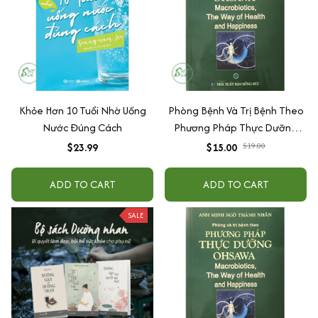
Khỏe Hơn 10 Tuổi Nhờ Uống
Phòng Bệnh Và Trị Bệnh Theo
Nước Đúng Cách
Phương Pháp Thực Dưỡng
Ohsawa
$23.99
$15.00
$19.00
ADD TO CART
ADD TO CART
SALE