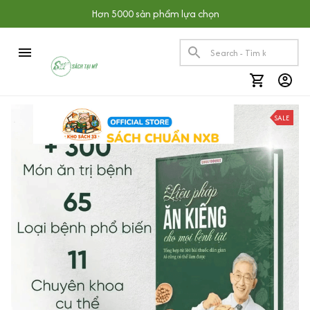
Hơn 5000 sản phẩm lựa chọn
1 hour(s) ago,
SALE