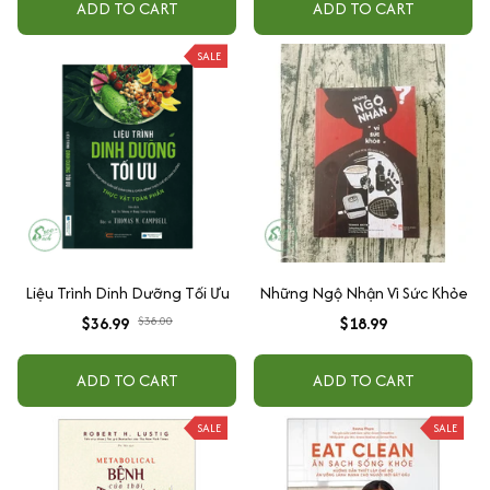
ADD TO CART
ADD TO CART
SALE
Liệu Trình Dinh Dưỡng Tối Ưu
Những Ngộ Nhận Vì Sức Khỏe
$36.99
$38.00
$18.99
ADD TO CART
ADD TO CART
SALE
SALE