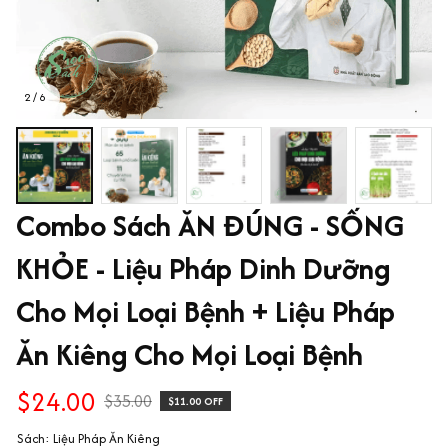
2 / 6
Combo Sách ĂN ĐÚNG - SỐNG 
KHỎE - Liệu Pháp Dinh Dưỡng 
Cho Mọi Loại Bệnh + Liệu Pháp 
Ăn Kiêng Cho Mọi Loại Bệnh
$24.00
$35.00
$11.00 OFF
Sách: Liệu Pháp Ăn Kiêng