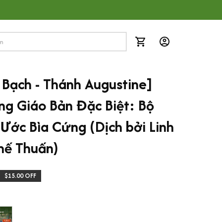
Bạch - Thánh Augustine] 
g Giáo Bản Đặc Biệt: Bộ 
Ước Bìa Cứng (Dịch bởi Linh 
hế Thuấn)
$15.00 OFF