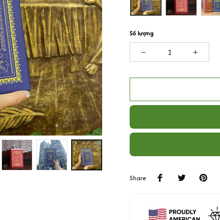
Số lượng
Share