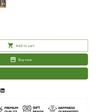
Add to cart
Buy now