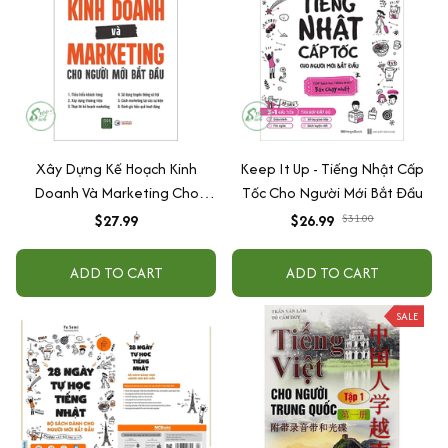
Xây Dựng Kế Hoạch Kinh
Keep It Up - Tiếng Nhật Cấp
Doanh Và Marketing Cho
Tốc Cho Người Mới Bắt Đầu
Người Mới Bắt Đầu
$27.99
$26.99
$31.00
ADD TO CART
ADD TO CART
SALE