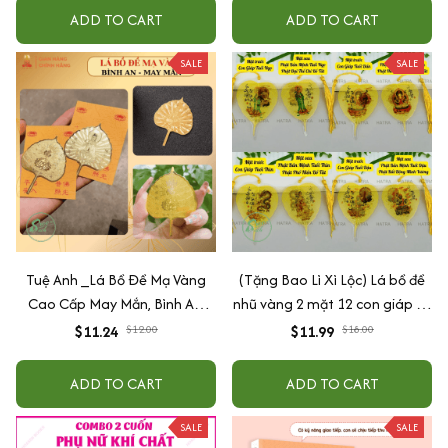
ADD TO CART
ADD TO CART
SALE
SALE
Tuệ Anh _Lá Bồ Đề Mạ Vàng
(Tặng Bao Lì Xì Lộc) Lá bồ đề
Cao Cấp May Mắn, Bình An,
nhũ vàng 2 mặt 12 con giáp và
Chiêu Tài Lộc
phật bản mệnh, để ốp lưng
$11.24
$12.00
$11.99
$18.00
điện thoại, treo xe ô tô đã khai
quang
ADD TO CART
ADD TO CART
SALE
SALE