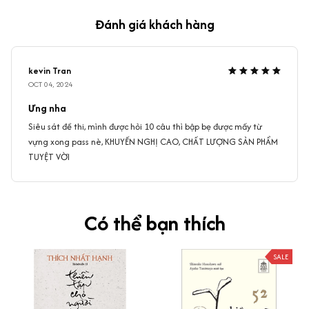
Đánh giá khách hàng
kevin Tran
OCT 04, 2024
Ưng nha
Siêu sát đề thi, mình được hỏi 10 câu thì bập bẹ được mấy từ
vựng xong pass nè, KHUYẾN NGHỊ CAO, CHẤT LƯỢNG SẢN PHẨM
TUYỆT VỜI
Có thể bạn thích
SALE