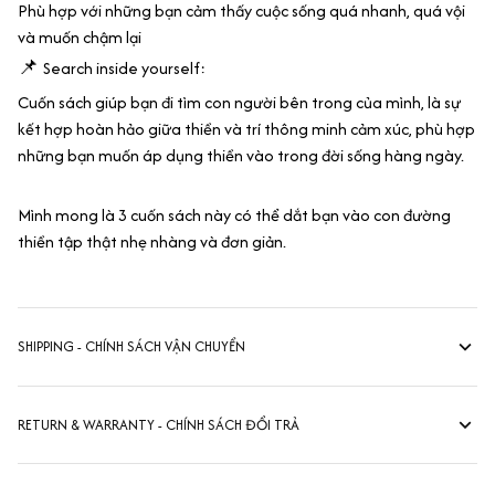
Phù hợp với những bạn cảm thấy cuộc sống quá nhanh, quá vội
và muốn chậm lại
📌
Search inside yourself:
Cuốn sách giúp bạn đi tìm con người bên trong của mình, là sự
kết hợp hoàn hảo giữa thiền và trí thông minh cảm xúc, phù hợp
những bạn muốn áp dụng thiền vào trong đời sống hàng ngày.
Mình mong là 3 cuốn sách này có thể dắt bạn vào con đường
thiền tập thật nhẹ nhàng và đơn giản.
SHIPPING - CHÍNH SÁCH VẬN CHUYỂN
RETURN & WARRANTY - CHÍNH SÁCH ĐỔI TRẢ