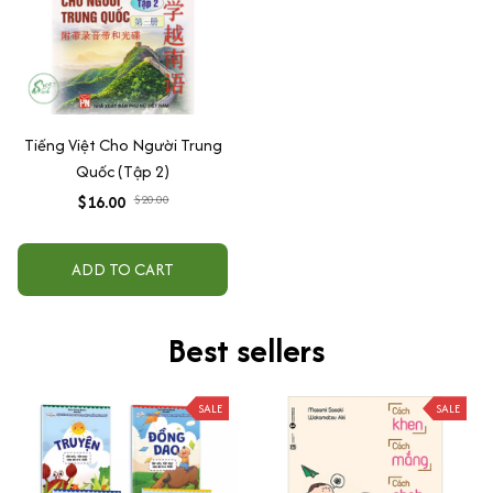
Tiếng Việt Cho Người Trung
Quốc (Tập 2)
$16.00
$20.00
ADD TO CART
Best sellers
SALE
SALE