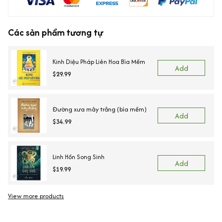
Các sản phẩm tương tự
Kinh Diệu Pháp Liên Hoa Bìa Mềm
Add
$29.99
Đường xưa mây trắng (bìa mềm)
Add
$34.99
Linh Hồn Song Sinh
Add
$19.99
View more products