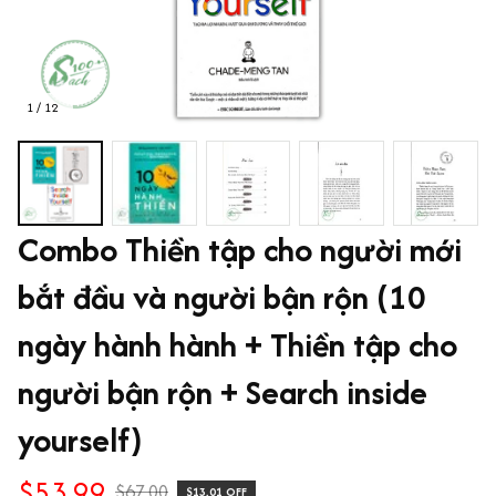
1 / 12
Combo Thiền tập cho người mới 
bắt đầu và người bận rộn (10 
ngày hành hành + Thiền tập cho 
người bận rộn + Search inside 
yourself)
$53.99
$67.00
$13.01 OFF