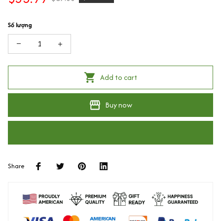
Số lượng
Add to cart
Buy now
Share