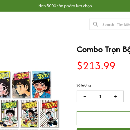
Hơn 5000 sản phẩm lựa chọn
Combo Trọn Bộ
$213.99
Số lượng