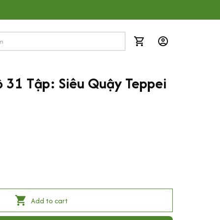
 31 Tập: Siêu Quậy Teppei
Add to cart