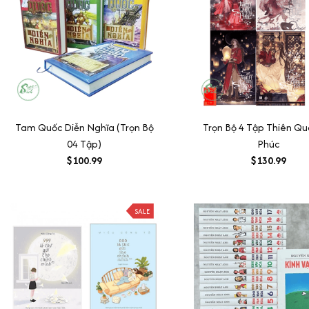
Tam Quốc Diễn Nghĩa (Trọn Bộ
Trọn Bộ 4 Tập Thiên Q
04 Tập)
Phúc
$100.99
$130.99
SALE