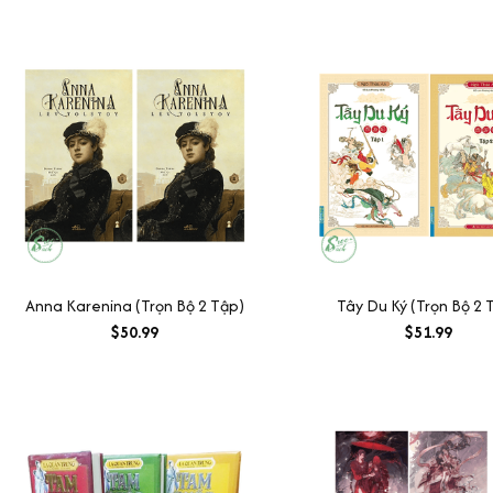
Anna Karenina (Trọn Bộ 2 Tập)
Tây Du Ký (Trọn Bộ 2 
$50.99
$51.99