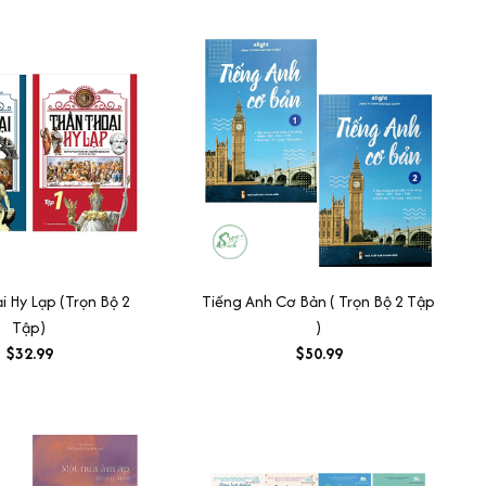
i Hy Lạp (Trọn Bộ 2
Tiếng Anh Cơ Bản ( Trọn Bộ 2 Tập
Tập)
)
$32.99
$50.99