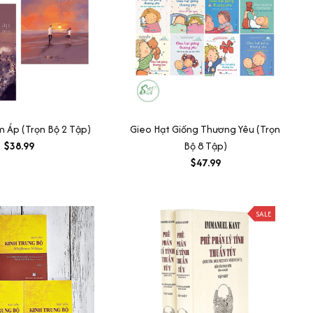
 Áp (Trọn Bộ 2 Tập)
Gieo Hạt Giống Thương Yêu (Trọn
$38.99
Bộ 8 Tập)
$47.99
SALE