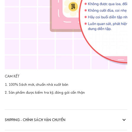
CAM KẾT
1. 100% Sách mới, chuẩn nhà xuất bản
2. Sản phẩm được kiểm tra kỹ, đóng gói cẩn thận
SHIPPING - CHÍNH SÁCH VẬN CHUYỂN