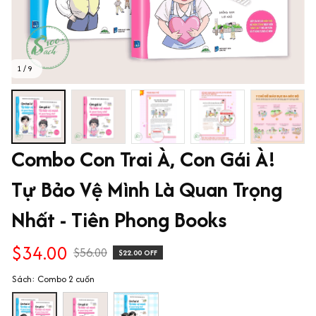
1 / 9
Combo Con Trai À, Con Gái À! 
Tự Bảo Vệ Mình Là Quan Trọng 
Nhất - Tiên Phong Books
$34.00
$56.00
$22.00 OFF
Sách: Combo 2 cuốn