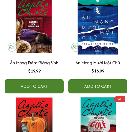
Án Mạng Đêm Giáng Sinh
Án Mạng Mười Một Chữ
$19.99
$16.99
ADD TO CART
ADD TO CART
SALE