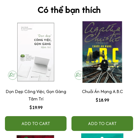
Có thể bạn thích
Dọn Dẹp Công Việc, Gọn Gàng
Chuỗi Án Mạng A.B.C
Tâm Trí
$18.99
$19.99
ADD TO CART
ADD TO CART