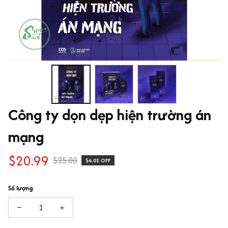
Công ty dọn dẹp hiện trường án 
mạng
$20.99
$25.00
$4.01 OFF
Số lượng