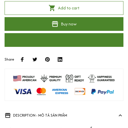
Add to cart
Buy now
Share
DESCRIPTION - MÔ TẢ SẢN PHẨM