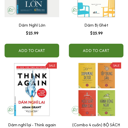
Dám Nghĩ Lớn
Dám Bị Ghét
$23.99
$25.99
ADD TO CART
ADD TO CART
SALE
SALE
Dám nghĩ lại - Think again
(Combo 4 cuốn) BỘ SÁCH