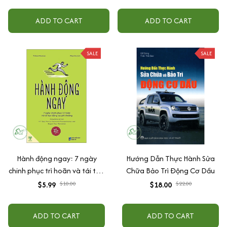
ADD TO CART
ADD TO CART
SALE
SALE
Hành động ngay: 7 ngày
Hướng Dẫn Thực Hành Sửa
chinh phục trì hoãn và tái tạo
Chữa Bảo Trì Động Cơ Dầu
động lực phi thường
$5.99
$10.00
$18.00
$22.00
ADD TO CART
ADD TO CART