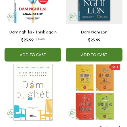
Dám nghĩ lại - Think again
Dám Nghĩ Lớn
$23.99
$26.00
$23.99
ADD TO CART
ADD TO CART
SALE