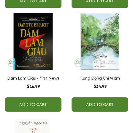
ADD TO CART
ADD TO CART
Dám Làm Giàu - First News
Rung Động Chỉ Vì Em
$16.99
$34.99
ADD TO CART
ADD TO CART