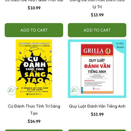
Lý Trí
$10.99
$13.99
ADD TO CART
ADD TO CART
Cú Đánh Thức Tỉnh Trí Sáng
Quy Luật Đánh Vần Tiếng Anh
Tạo
$53.99
$24.99