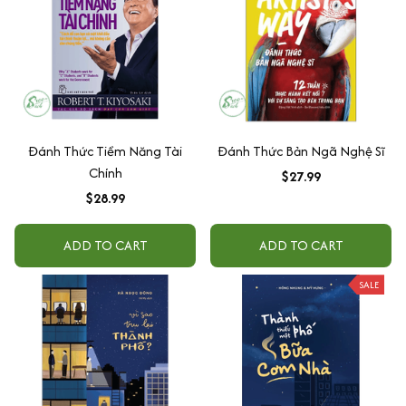
Đánh Thức Tiềm Năng Tài
Đánh Thức Bản Ngã Nghệ Sĩ
Chính
$27.99
$28.99
ADD TO CART
ADD TO CART
SALE