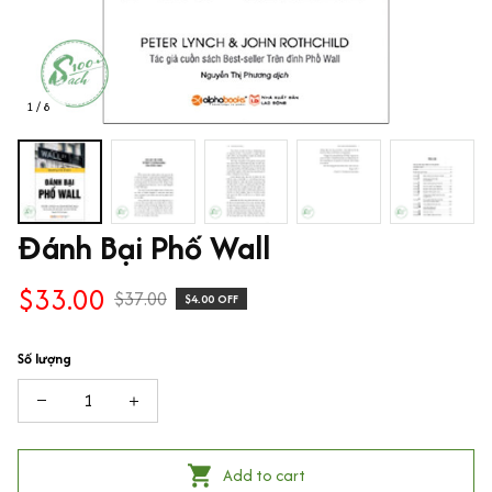
1 / 8
Đánh Bại Phố Wall
$33.00
$37.00
$4.00 OFF
Số lượng
Add to cart