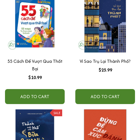
55 Cách Để Vượt Qua Thất
Vì Sao Trụ Lại Thành Phố?
Bại
$25.99
$10.99
ADD TO CART
ADD TO CART
SALE