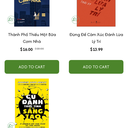
Thành Phố Thiếu Một Bữa
Đừng Để Cảm Xúc Đánh Lừa
Cơm Nhà
Lý Trí
$16.00
$20.00
$13.99
ADD TO CART
ADD TO CART