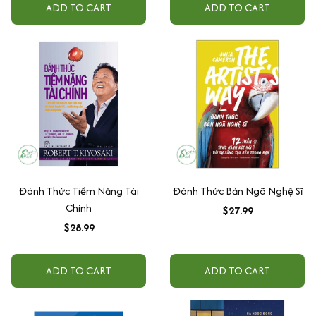
ADD TO CART
ADD TO CART
Đánh Thức Tiềm Năng Tài
Đánh Thức Bản Ngã Nghệ Sĩ
Chính
$27.99
$28.99
ADD TO CART
ADD TO CART