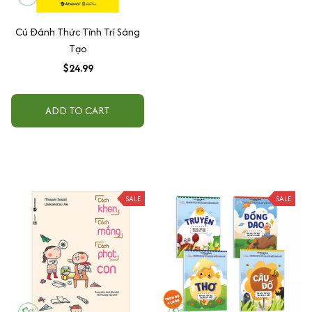
Cú Đánh Thức Tỉnh Trí Sáng
Tạo
$24.99
ADD TO CART
SALE
SALE