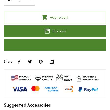
Add to cart
Buy now
Share
Suggested Accessories