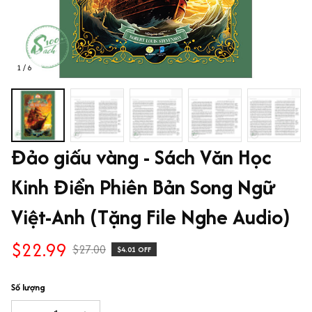
1 / 6
Đảo giấu vàng - Sách Văn Học 
Kinh Điển Phiên Bản Song Ngữ 
Việt-Anh (Tặng File Nghe Audio)
$22.99
$27.00
$4.01 OFF
Số lượng