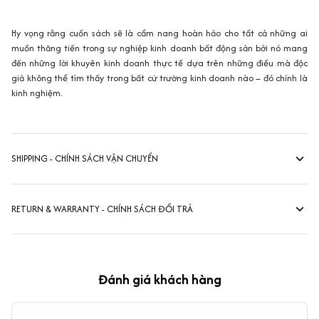
Hy vọng rằng cuốn sách sẽ là cẩm nang hoàn hảo cho tất cả những ai
muốn thăng tiến trong sự nghiệp kinh doanh bất động sản bởi nó mang
đến những lời khuyên kinh doanh thực tế dựa trên những điều mà độc
giả không thể tìm thấy trong bất cứ trường kinh doanh nào – đó chính là
kinh nghiệm.
SHIPPING - CHÍNH SÁCH VẬN CHUYỂN
RETURN & WARRANTY - CHÍNH SÁCH ĐỔI TRẢ
Đánh giá khách hàng