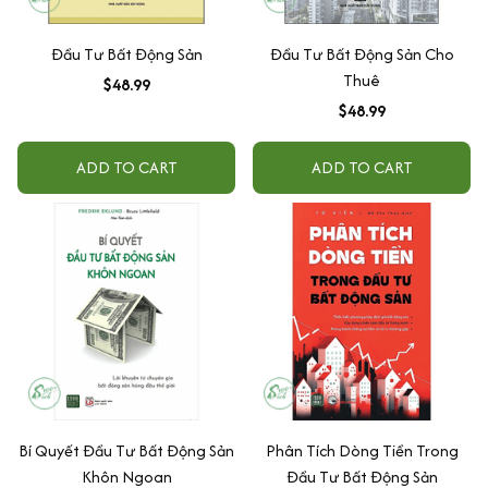
Đầu Tư Bất Động Sản
Đầu Tư Bất Động Sản Cho
Thuê
$48.99
$48.99
ADD TO CART
ADD TO CART
Bí Quyết Đầu Tư Bất Động Sản
Phân Tích Dòng Tiền Trong
Khôn Ngoan
Đầu Tư Bất Động Sản