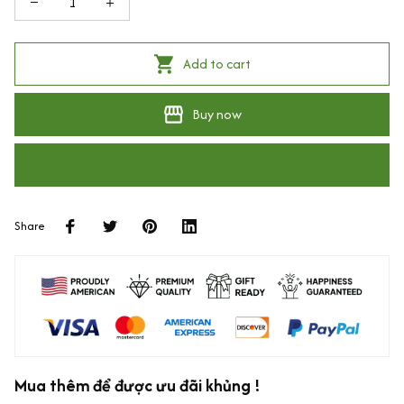
Add to cart
Buy now
Share
Mua thêm để được ưu đãi khủng !