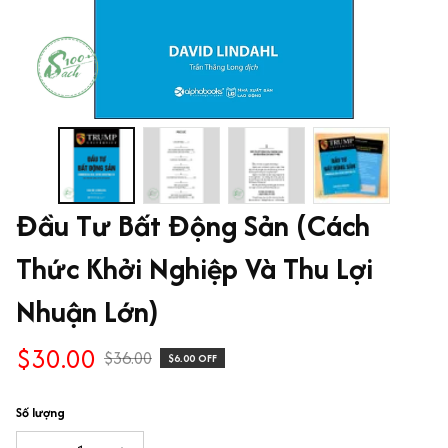
Đầu Tư Bất Động Sản (Cách 
Thức Khởi Nghiệp Và Thu Lợi 
Nhuận Lớn)
$30.00
$36.00
$6.00 OFF
Số lượng