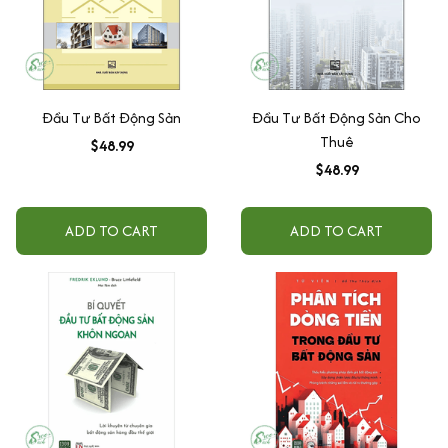
Đầu Tư Bất Động Sản
Đầu Tư Bất Động Sản Cho
Thuê
$48.99
$48.99
ADD TO CART
ADD TO CART