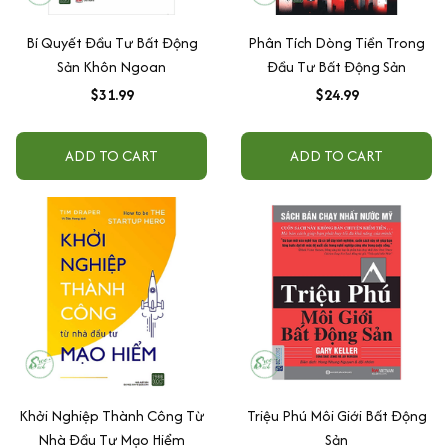
Bí Quyết Đầu Tư Bất Động
Phân Tích Dòng Tiền Trong
Sản Khôn Ngoan
Đầu Tư Bất Động Sản
$31.99
$24.99
ADD TO CART
ADD TO CART
Khởi Nghiệp Thành Công Từ
Triệu Phú Môi Giới Bất Động
Nhà Đầu Tư Mạo Hiểm
Sản