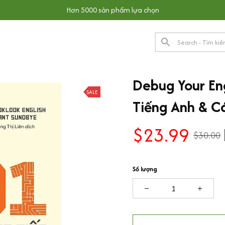
Hơn 5000 sản phẩm lựa chọn
Debug Your Eng
SALE
Tiếng Anh & C
$23.99
$30.00
Số lượng