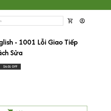
lish - 1001 Lỗi Giao Tiếp 
ách Sửa
$6.01 OFF