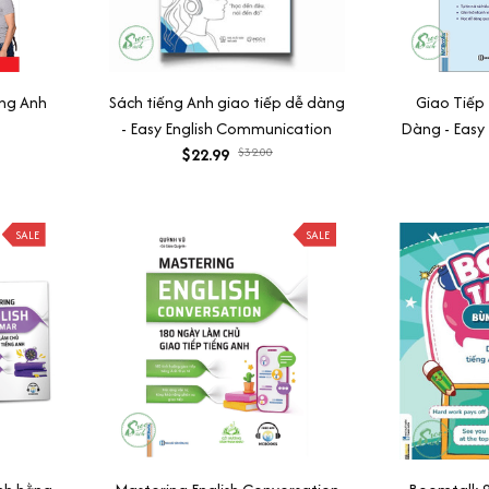
ếng Anh
Sách tiếng Anh giao tiếp dễ dàng
Giao Tiếp
- Easy English Communication
Dàng - Easy 
$22.99
$32.00
SALE
SALE