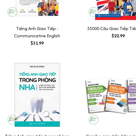
Tiếng Anh Giao Tiếp -
35000 Câu Giao Tiếp Ti
Communicative English
$22.99
$31.99