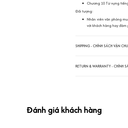
Chương 10
Từ vựng tiến
Đối tượng:
Nhân viên văn phòng muố
với khách hàng hay đàm p
SHIPPING - CHÍNH SÁCH VẬN CH
RETURN & WARRANTY - CHÍNH S
Đánh giá khách hàng