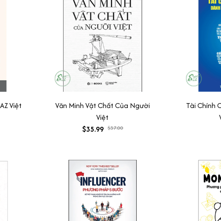
AZ Việt
Văn Minh Vật Chất Của Người
Tài Chính
Việt
$35.99
$37.00