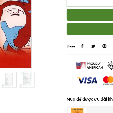
Share
Mua để được ưu đãi kh