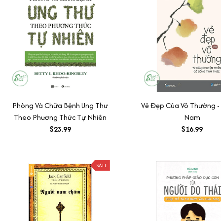
Phòng Và Chữa Bệnh Ung Thư
Vẻ Đẹp Của Vô Thường - 
Theo Phương Thức Tự Nhiên
Nam
$23.99
$16.99
SALE