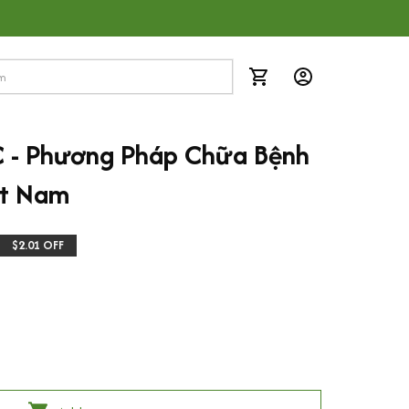
 - Phương Pháp Chữa Bệnh 
ệt Nam
$2.01 OFF