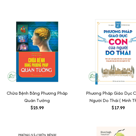
Chữa Bệnh Bằng Phương Pháp
Phương Pháp Giáo Dục 
Quán Tưởng
Người Do Thái ( Minh T
$25.99
$17.99