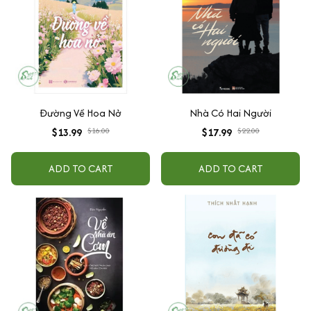
Đường Về Hoa Nở
Nhà Có Hai Người
$13.99
$16.00
$17.99
$22.00
ADD TO CART
ADD TO CART