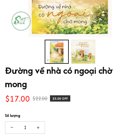
Đường về nhà có ngoại chờ 
mong
$17.00
$22.00
$5.00 OFF
Số lượng