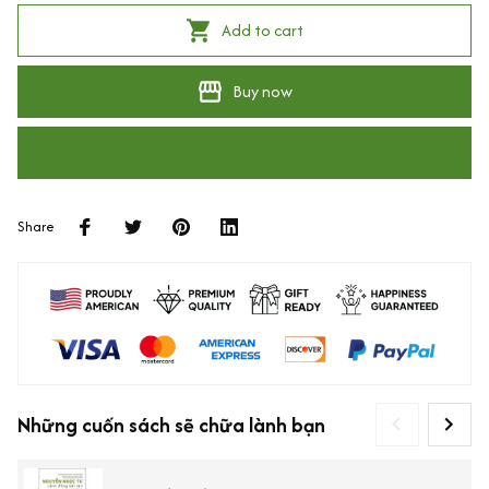
Add to cart
Buy now
Share
Những cuốn sách sẽ chữa lành bạn