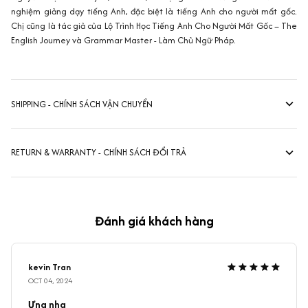
nghiệm giảng dạy tiếng Anh, đặc biệt là tiếng Anh cho người mất gốc.
Chị cũng là tác giả của Lộ Trình Học Tiếng Anh Cho Người Mất Gốc – The
English Journey và Grammar Master - Làm Chủ Ngữ Pháp.
SHIPPING - CHÍNH SÁCH VẬN CHUYỂN
RETURN & WARRANTY - CHÍNH SÁCH ĐỔI TRẢ
Đánh giá khách hàng
kevin Tran
OCT 04, 2024
Ưng nha