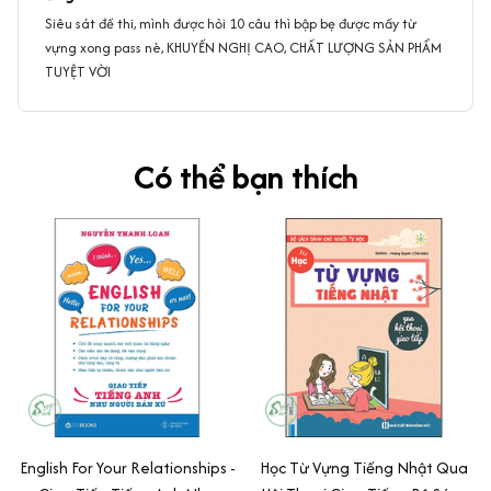
Siêu sát đề thi, mình được hỏi 10 câu thì bập bẹ được mấy từ
vựng xong pass nè, KHUYẾN NGHỊ CAO, CHẤT LƯỢNG SẢN PHẨM
TUYỆT VỜI
Có thể bạn thích
English For Your Relationships -
Học Từ Vựng Tiếng Nhật Qua