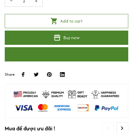
Add to cart
Buy now
Share
Mua để được ưu đãi !