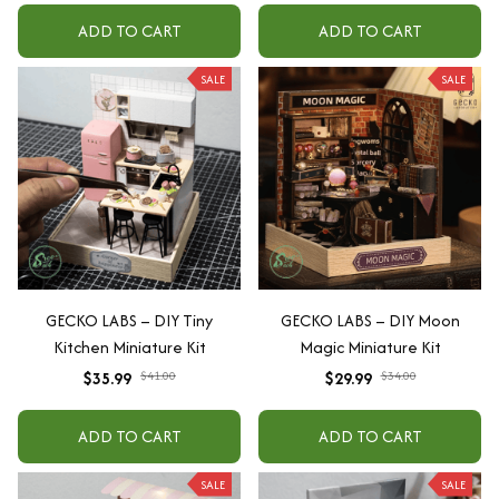
ADD TO CART
ADD TO CART
SALE
SALE
GECKO LABS – DIY Tiny
GECKO LABS – DIY Moon
Kitchen Miniature Kit
Magic Miniature Kit
$35.99
$41.00
$29.99
$34.00
ADD TO CART
ADD TO CART
SALE
SALE