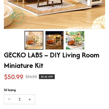
GECKO LABS – DIY Living Room 
Miniature Kit
$50.99
$54.00
$3.01 OFF
Số lượng