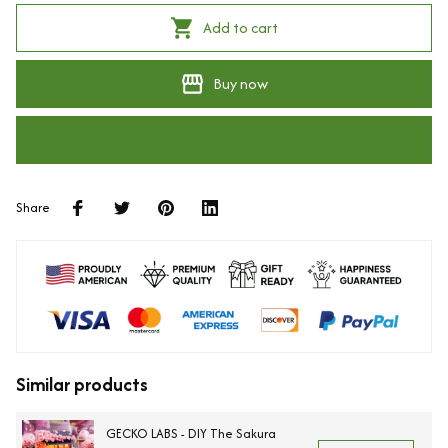
Add to cart
Buy now
Share
Similar products
GECKO LABS - DIY The Sakura