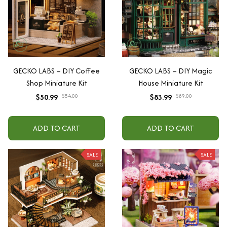
GECKO LABS – DIY Coffee
GECKO LABS – DIY Magic
Shop Miniature Kit
House Miniature Kit
$50.99
$54.00
$83.99
$89.00
ADD TO CART
ADD TO CART
SALE
SALE