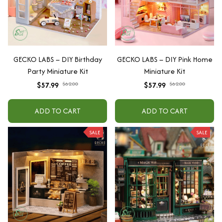
GECKO LABS – DIY Birthday
GECKO LABS – DIY Pink Home
Party Miniature Kit
Miniature Kit
$57.99
$62.00
$57.99
$62.00
ADD TO CART
ADD TO CART
SALE
SALE