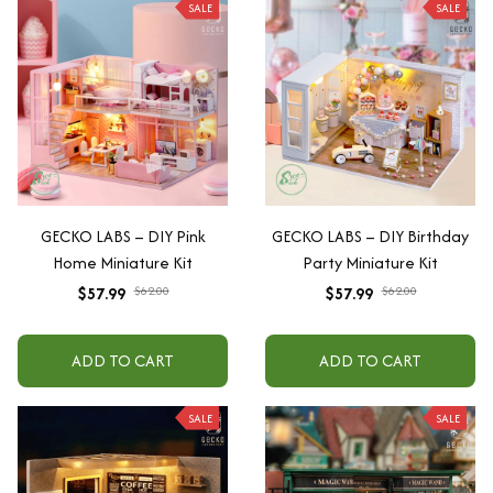
SALE
SALE
GECKO LABS – DIY Pink
GECKO LABS – DIY Birthday
Home Miniature Kit
Party Miniature Kit
$57.99
$62.00
$57.99
$62.00
ADD TO CART
ADD TO CART
SALE
SALE