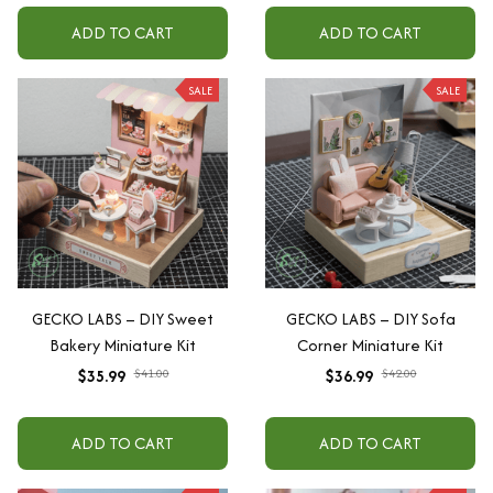
ADD TO CART
ADD TO CART
SALE
SALE
GECKO LABS – DIY Sweet
GECKO LABS – DIY Sofa
Bakery Miniature Kit
Corner Miniature Kit
$35.99
$41.00
$36.99
$42.00
ADD TO CART
ADD TO CART