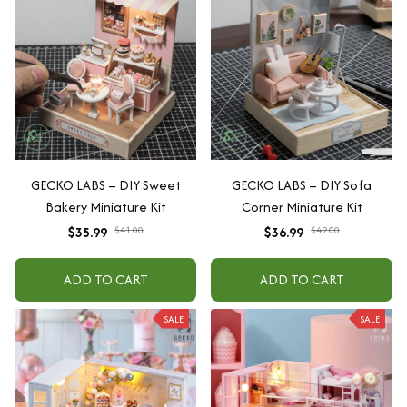
GECKO LABS – DIY Sweet
GECKO LABS – DIY Sofa
Bakery Miniature Kit
Corner Miniature Kit
$35.99
$41.00
$36.99
$42.00
ADD TO CART
ADD TO CART
SALE
SALE