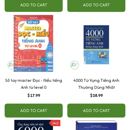
ADD TO CART
ADD TO CART
Sổ tay master Đọc - Hiểu tiếng
4000 Từ Vựng Tiếng Anh
Anh từ level 0
Thường Dùng Nhất
$17.99
$28.99
ADD TO CART
ADD TO CART
SALE