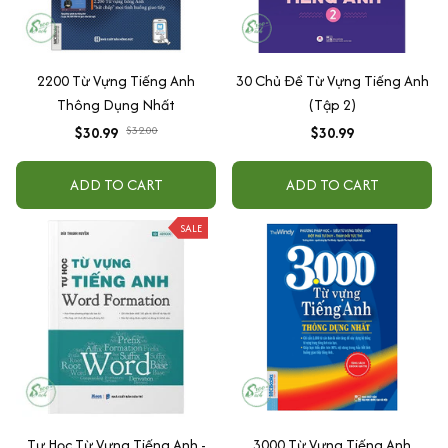
2200 Từ Vựng Tiếng Anh
30 Chủ Đề Từ Vựng Tiếng Anh
Thông Dụng Nhất
(Tập 2)
$30.99
$32.00
$30.99
ADD TO CART
ADD TO CART
SALE
Tự Học Từ Vựng Tiếng Anh -
3000 Từ Vựng Tiếng Anh