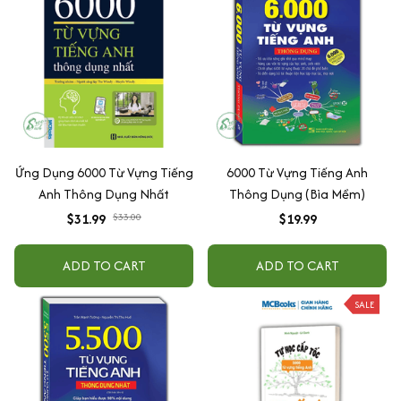
Ứng Dụng 6000 Từ Vựng Tiếng
6000 Từ Vựng Tiếng Anh
Anh Thông Dụng Nhất
Thông Dụng (Bìa Mềm)
$31.99
$33.00
$19.99
ADD TO CART
ADD TO CART
SALE