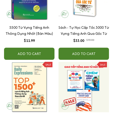
5500 Từ Vựng Tiếng Anh
Sách - Tự Học Cấp Tốc 3000 Từ
Thông Dụng Nhất (Bản Màu)
Vựng Tiếng Anh Qua Gốc Từ
$11.99
$33.00
$70.00
ADD TO CART
ADD TO CART
SALE
SALE