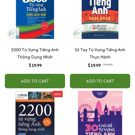
5000 Từ Vựng Tiếng Anh
Sổ Tay Từ Vựng Tiếng Anh
Thông Dụng Nhất
Thực Hành
$19.99
$19.99
$24.00
ADD TO CART
ADD TO CART
SALE