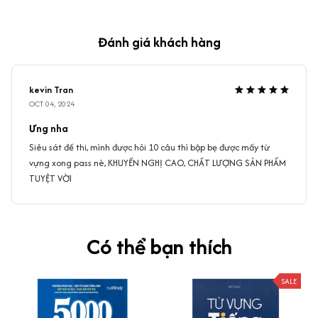
Đánh giá khách hàng
kevin Tran
OCT 04, 2024
Ưng nha
Siêu sát đề thi, mình được hỏi 10 câu thì bập bẹ được mấy từ
vựng xong pass nè, KHUYẾN NGHỊ CAO, CHẤT LƯỢNG SẢN PHẨM
TUYỆT VỜI
Có thể bạn thích
SALE