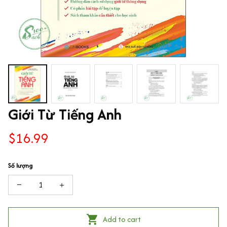
Giới Từ Tiếng Anh
$16.99
Số lượng
Add to cart