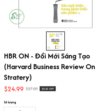
HBR ON - Đổi Mới Sáng Tạo 
(Harvard Business Review On 
Stratery)
$24.99
$27.00
$2.01 OFF
Số lượng