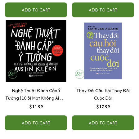
ADD TO CART
ADD TO CART
Nghệ Thuật Đánh Cắp Ý
Thay Đổi Câu Hỏi Thay Đổi
Tưởng (10 Bí Mật Không Ai Nói
Cuộc Đời
Với Bạn Về Sáng Tạo)
$11.99
$17.99
ADD TO CART
ADD TO CART