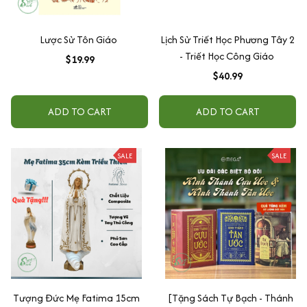
Lược Sử Tôn Giáo
Lịch Sử Triết Học Phương Tây 2
- Triết Học Công Giáo
$19.99
$40.99
ADD TO CART
ADD TO CART
SALE
SALE
Tượng Đức Mẹ Fatima 15cm
[Tặng Sách Tự Bạch - Thánh