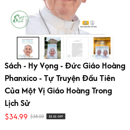
Sách - Hy Vọng - Đức Giáo Hoàng 
Phanxico - Tự Truyện Đầu Tiên 
Của Một Vị Giáo Hoàng Trong 
Lịch Sử
$34.99
$38.00
$3.01 OFF