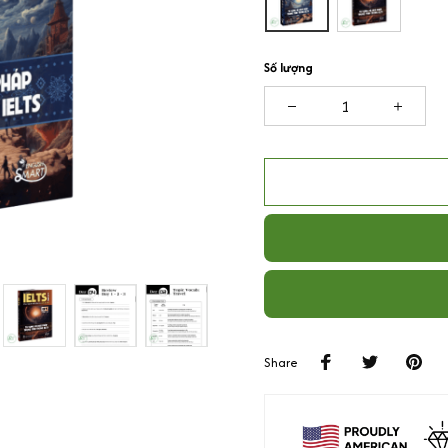
Số lượng
Share