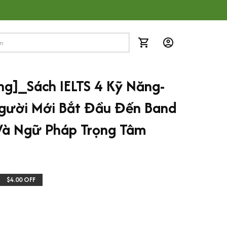
ng]_Sách IELTS 4 Kỹ Năng- 
Người Mới Bắt Đầu Đến Band 
Và Ngữ Pháp Trọng Tâm 
$4.00 OFF