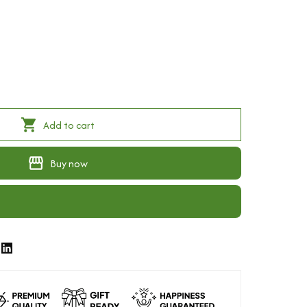
Add to cart
Buy now