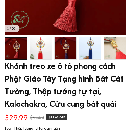
1 / 10
Khánh treo xe ô tô phong cách 
Phật Giáo Tây Tạng hình Bát Cát 
Tường, Thập tướng tự tại, 
Kalachakra, Cửu cung bát quái
$29.99
$41.00
$11.01 OFF
Loại: Thập tướng tự tại dây ngắn