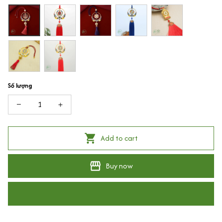
Số lượng
Add to cart
Buy now