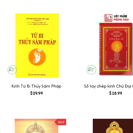
Kinh Từ Bi Thủy Sám Pháp
Sổ tay chép kinh Chú Đại 
$29.99
$18.99
SALE