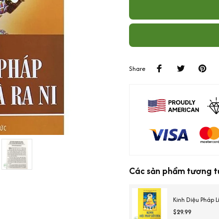
Share
Các sản phẩm tương t
Kinh Diệu Pháp 
$29.99