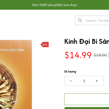
Hơn 5000 sản phẩm lựa chọn
Kinh Đại Bi Sá
SALE
$14.99
$18.00
Số lượng