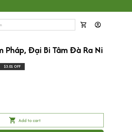
m Pháp, Đại Bi Tâm Đà Ra Ni
$3.01 OFF
Add to cart