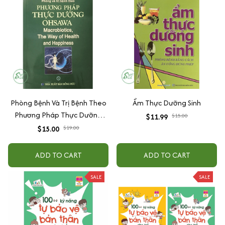
Phòng Bệnh Và Trị Bệnh Theo
Ẩm Thực Dưỡng Sinh
Phương Pháp Thực Dưỡng
$11.99
$15.00
Ohsawa
$15.00
$19.00
ADD TO CART
ADD TO CART
SALE
SALE