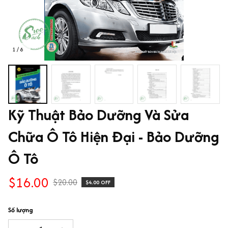
1 / 8
Kỹ Thuật Bảo Dưỡng Và Sửa 
Chữa Ô Tô Hiện Đại - Bảo Dưỡng 
Ô Tô
$16.00
$20.00
$4.00 OFF
Số lượng