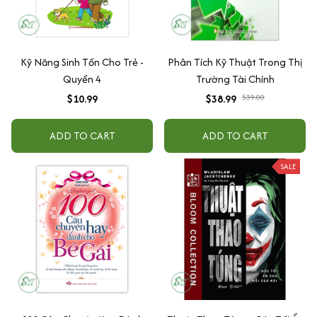
Kỹ Năng Sinh Tồn Cho Trẻ -
Phân Tích Kỹ Thuật Trong Thị
Quyển 4
Trường Tài Chính
$10.99
$38.99
$39.00
ADD TO CART
ADD TO CART
SALE