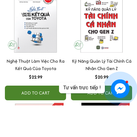
Nghệ Thuật Làm Việc Cho Ra
Kỹ Năng Quản Lý Tài Chính Cá
Kết Quả Của Toyota
Nhân Cho Gen Z
$22.99
$20.99
Tư vấn trực tiếp !
ADD TO CART
ADD TO CART
SALE
SALE