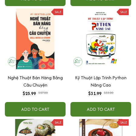
SALE
SALE
Nghệ Thuật Bán Hàng Bằng
Kỹ Thuật Lập Trình Python
Câu Chuyện
Nâng Cao
$25.99
$27.00
$31.99
$33.00
ADD TO CART
ADD TO CART
SALE
SALE