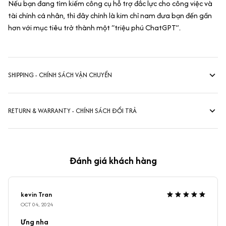
Nếu bạn đang tìm kiếm công cụ hỗ trợ đắc lực cho công việc và
tài chính cá nhân, thì đây chính là kim chỉ nam đưa bạn đến gần
hơn với mục tiêu trở thành một “triệu phú ChatGPT”.
SHIPPING - CHÍNH SÁCH VẬN CHUYỂN
RETURN & WARRANTY - CHÍNH SÁCH ĐỔI TRẢ
Đánh giá khách hàng
kevin Tran
OCT 04, 2024
Ưng nha