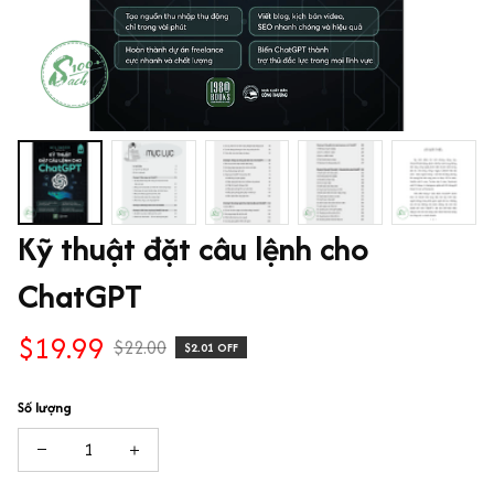
Kỹ thuật đặt câu lệnh cho 
ChatGPT
$19.99
$22.00
$2.01 OFF
Số lượng