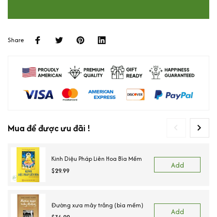
Share
Mua để được ưu đãi !
Kinh Diệu Pháp Liên Hoa Bìa Mềm
Add
$29.99
Đường xưa mây trắng (bìa mềm)
Add