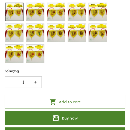
Số lượng
Add to cart
Buy now