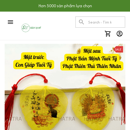
Hơn 5000 sản phẩm lựa chọn
SALE