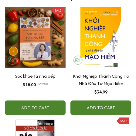
SALE
Sức khỏe từ nhà bếp
Khởi Nghiệp Thành Công Từ
Nhà Đầu Tư Mạo Hiểm
$18.00
$22.00
$34.99
ADD TO CART
ADD TO CART
SALE