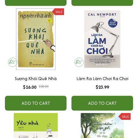
SALE
Sương Khói Quê Nhà
Làm Ra Làm Chơi Ra Chơi
$16.00
$20.00
$23.99
ADD TO CART
ADD TO CART
SALE