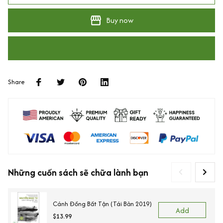
Buy now
Share
Những cuốn sách sẽ chữa lành bạn
Cánh Đồng Bất Tận (Tái Bản 2019)
Add
$13.99