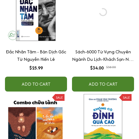
Đắc Nhân Tâm - Bản Dịch Gốc
Sách-6000 Từ Vựng Chuyên
Từ Nguyễn Hiến Lê
Ngành Du Lịch-Khách Sạn-Nhà
Hàng
$25.99
$34.00
$38.00
ADD TO CART
ADD TO CART
SALE
SALE