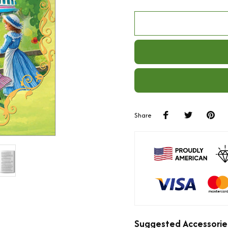
Share
Suggested Accessorie