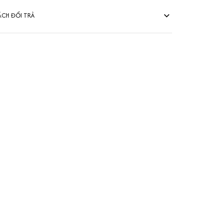
ÁCH ĐỔI TRẢ