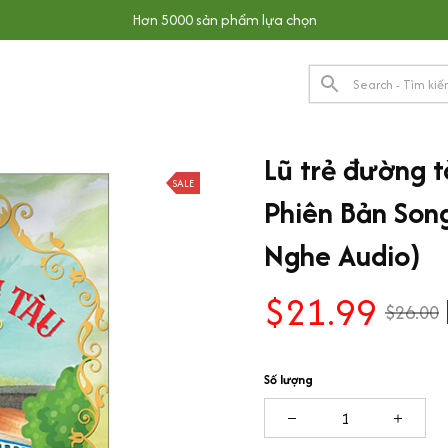
Hơn 5000 sản phẩm lựa chọn
Lũ trẻ đường t
SALE
Phiên Bản Song
Nghe Audio)
$21.99
$26.00
Số lượng