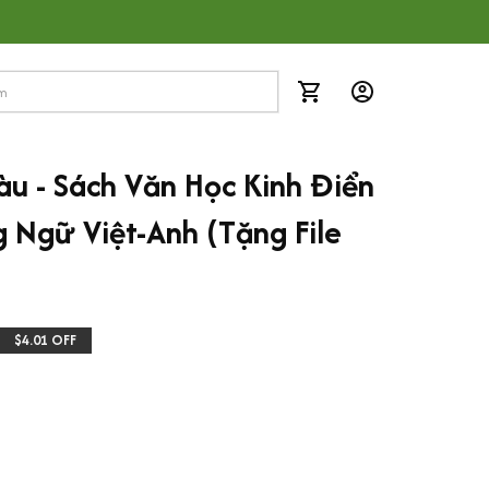
àu - Sách Văn Học Kinh Điển 
 Ngữ Việt-Anh (Tặng File 
$4.01 OFF