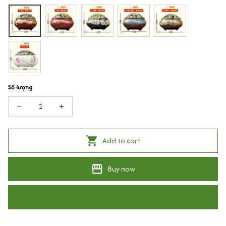
Số lượng
Add to cart
Buy now