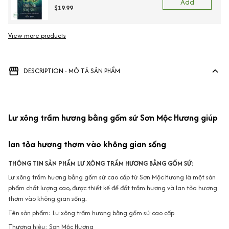
Add
$19.99
View more products
DESCRIPTION - MÔ TẢ SẢN PHẨM
Lư xông trầm hương bằng gốm sứ Sơn Mộc Hương giúp
lan tỏa hương thơm vào không gian sống
THÔNG TIN SẢN PHẨM LƯ XÔNG TRẦM HƯƠNG BẰNG GỐM SỨ:
Lư xông trầm hương bằng gốm sứ cao cấp từ Sơn Mộc Hương là một sản
phẩm chất lượng cao, được thiết kế để đốt trầm hương và lan tỏa hương
thơm vào không gian sống.
Tên sản phẩm: Lư xông trầm hương bằng gốm sứ cao cấp
Thương hiệu: Sơn Mộc Hương