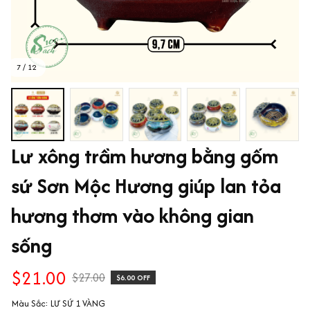
7 / 12
Lư xông trầm hương bằng gốm 
sứ Sơn Mộc Hương giúp lan tỏa 
hương thơm vào không gian 
sống
$21.00
$27.00
$6.00 OFF
Màu Sắc: LƯ SỨ 1 VÀNG