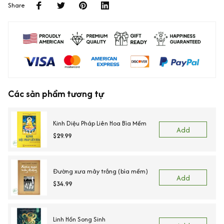
Share
Các sản phẩm tương tự
Kinh Diệu Pháp Liên Hoa Bìa Mềm
Add
$29.99
Đường xưa mây trắng (bìa mềm)
Add
$34.99
Linh Hồn Song Sinh