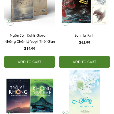
Ngôn Sứ - Kahlil Gibran -
Sơn Hải Kinh
Những Chân Lý Vượt Thời Gian
$45.99
$14.99
ADD TO CART
ADD TO CART