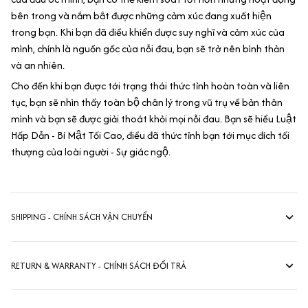
bên trong và nắm bắt được những cảm xúc đang xuất hiện
trong bạn. Khi bạn đã điều khiển được suy nghĩ và cảm xúc của
mình, chính là nguồn gốc của nỗi đau, bạn sẽ trở nên bình thản
và an nhiên.
Cho đến khi bạn được tới trạng thái thức tỉnh hoàn toàn và liên
tục, bạn sẽ nhìn thấy toàn bộ chân lý trong vũ trụ về bản thân
mình và bạn sẽ được giải thoát khỏi mọi nỗi đau. Bạn sẽ hiểu Luật
Hấp Dẫn - Bí Mật Tối Cao, điều đã thức tỉnh bạn tới mục đích tối
thượng của loài người - Sự giác ngộ.
SHIPPING - CHÍNH SÁCH VẬN CHUYỂN
RETURN & WARRANTY - CHÍNH SÁCH ĐỔI TRẢ