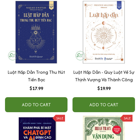
Luật Hấp Dẫn Trong Thu Hút
Luật Hấp Dẫn - Quy Luật Về Sự
Tiền Bạc
Thịnh Vượng Và Thành Công
$17.99
$19.99
ADD TO CART
ADD TO CART
SALE
SALE