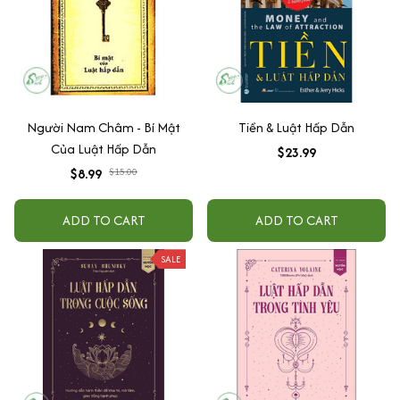
Người Nam Châm - Bí Mật
Tiền & Luật Hấp Dẫn
Của Luật Hấp Dẫn
$23.99
$8.99
$15.00
ADD TO CART
ADD TO CART
SALE