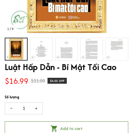
1 / 9
Luật Hấp Dẫn - Bí Mật Tối Cao
$16.99
$21.00
$4.01 OFF
Số lượng
Add to cart