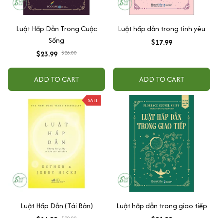
Luật Hấp Dẫn Trong Cuộc
Luật hấp dẫn trong tình yêu
Sống
$17.99
$23.99
$26.00
ADD TO CART
ADD TO CART
SALE
Luật Hấp Dẫn (Tái Bản)
Luật hấp dẫn trong giao tiếp