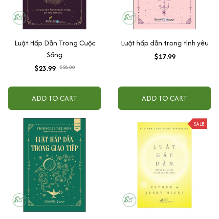
Luật Hấp Dẫn Trong Cuộc
Luật hấp dẫn trong tình yêu
Sống
$17.99
$23.99
$26.00
ADD TO CART
ADD TO CART
SALE