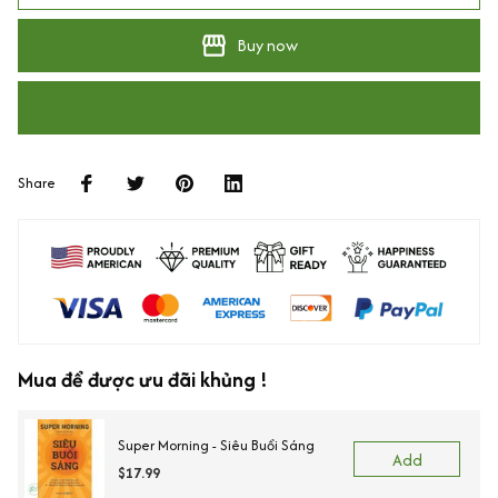
Buy now
Share
Mua để được ưu đãi khủng !
Super Morning - Siêu Buổi Sáng
Add
$17.99