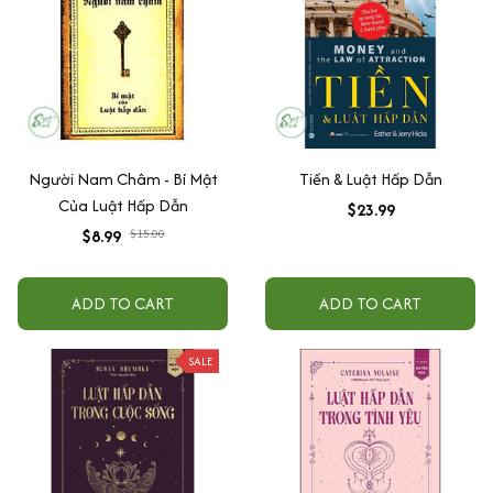
Người Nam Châm - Bí Mật
Tiền & Luật Hấp Dẫn
Của Luật Hấp Dẫn
$23.99
$8.99
$15.00
ADD TO CART
ADD TO CART
SALE