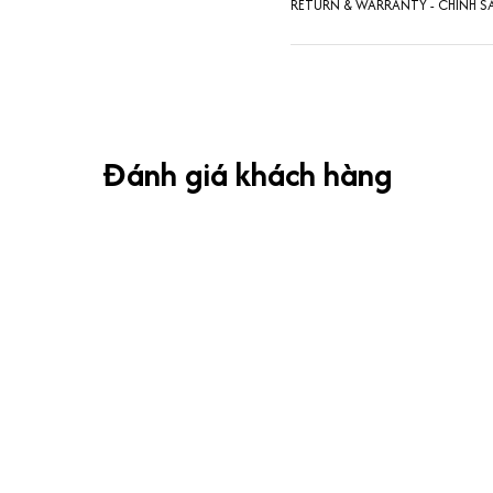
RETURN & WARRANTY - CHÍNH S
Đánh giá khách hàng