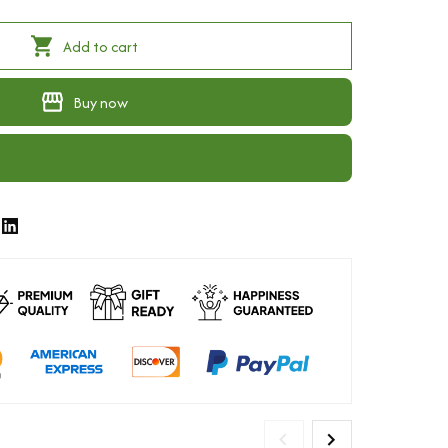
Add to cart
Buy now