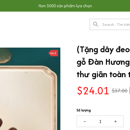
Hơn 5000 sản phẩm lựa chọn
(Tặng dây đeo
SALE
gỗ Đàn Hương 
thư giãn toàn 
$24.01
$37.00
Số lượng