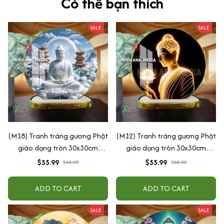
Có thể bạn thích
SALE
SALE
(M18) Tranh tráng gương Phật
(M12) Tranh tráng gương Phật
giáo dạng tròn 30x30cm
giáo dạng tròn 30x30cm
(Tặng đế để bàn)
(Tặng đế để bàn)
$55.99
$55.99
$68.00
$68.00
ADD TO CART
ADD TO CART
SALE
SALE