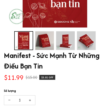
Manifest - Sức Mạnh Từ Những 
Điều Bạn Tin
$11.99
$15.00
$3.01 OFF
Số lượng