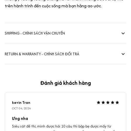
trên hành trình đến cuộc sống mà bạn hằng ao ước.
SHIPPING - CHÍNH SÁCH VẬN CHUYỂN
RETURN & WARRANTY - CHÍNH SÁCH ĐỔI TRẢ
Đánh giá khách hàng
kevin Tran
OCT 04, 2024
Ưng nha
Siêu sát đề thi, mình được hỏi 10 câu thì bập bẹ được mấy từ