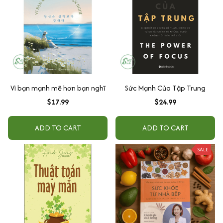
Vì bạn mạnh mẽ hơn bạn nghĩ
Sức Mạnh Của Tập Trung
$17.99
$24.99
ADD TO CART
ADD TO CART
SALE