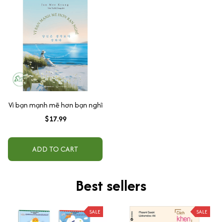
Vì bạn mạnh mẽ hơn bạn nghĩ
$17.99
ADD TO CART
Best sellers
SALE
SALE