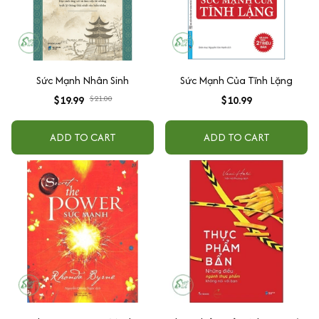
Sức Mạnh Nhân Sinh
Sức Mạnh Của Tĩnh Lặng
$19.99
$21.00
$10.99
ADD TO CART
ADD TO CART