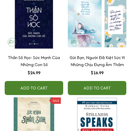
Thần Số Học: Sức Mạnh Của
Gửi Bạn, Người Đã Kiệt Sức Vì
Những Con Số
Những Chịu Đựng Âm Thầm
$24.99
$16.99
ADD TO CART
ADD TO CART
SALE