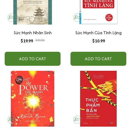
Sức Mạnh Nhân Sinh
Sức Mạnh Của Tĩnh Lặng
$19.99
$21.00
$10.99
ADD TO CART
ADD TO CART