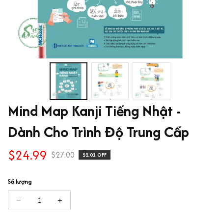
Mind Map Kanji Tiếng Nhật - 
Dành Cho Trình Độ Trung Cấp
$24.99
$27.00
$2.01 OFF
Số lượng