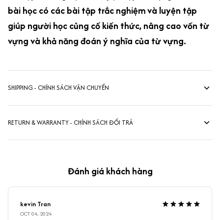
bài học có các bài tập trắc nghiệm và luyện tập
giúp người học củng cố kiến thức, nâng cao vốn từ
vựng và khả năng đoán ý nghĩa của từ vựng.
SHIPPING - CHÍNH SÁCH VẬN CHUYỂN
RETURN & WARRANTY - CHÍNH SÁCH ĐỔI TRẢ
Đánh giá khách hàng
kevin Tran
OCT 04, 2024