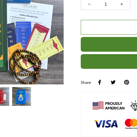
Share