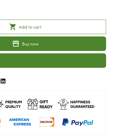
Add to cart
Buy now