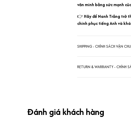
văn minh bằng sức mạnh của
👉
Hãy để Nanh Trắng trở 
chinh phục tiếng Anh và khá
SHIPPING - CHÍNH SÁCH VẬN CH
RETURN & WARRANTY - CHÍNH S
Đánh giá khách hàng