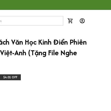
ách Văn Học Kinh Điển Phiên 
iệt-Anh (Tặng File Nghe 
$4.01 OFF