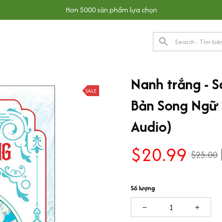
Hơn 5000 sản phẩm lựa chọn
Nanh trắng - S
SALE
Bản Song Ngữ V
Audio)
$20.99
$25.00
Số lượng