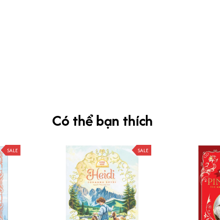
Có thể bạn thích
SALE
SALE