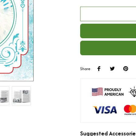
Share
Suggested Accessorie