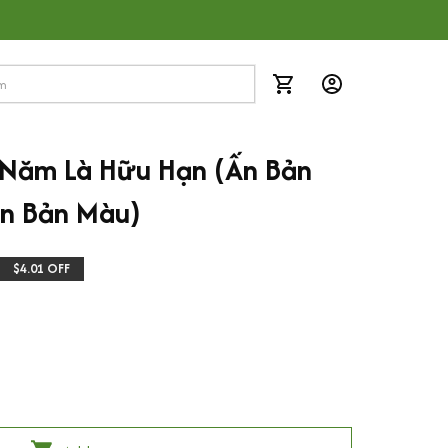
 Năm Là Hữu Hạn (Ấn Bản 
ên Bản Màu)
$4.01 OFF