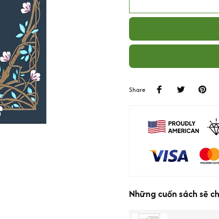
Share
Những cuốn sách sẽ c