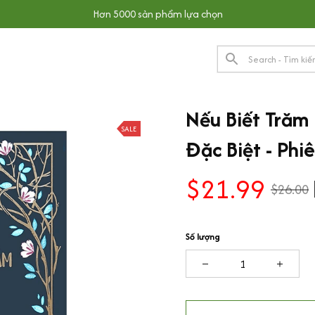
Hơn 5000 sản phẩm lựa chọn
Nếu Biết Trăm
SALE
Đặc Biệt - Phi
$21.99
$26.00
Số lượng