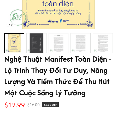
1 / 11
Nghệ Thuật Manifest Toàn Diện - 
Lộ Trình Thay Đổi Tư Duy, Năng 
Lượng Và Tiềm Thức Để Thu Hút 
Một Cuộc Sống Lý Tưởng
$12.99
$16.00
$3.01 OFF