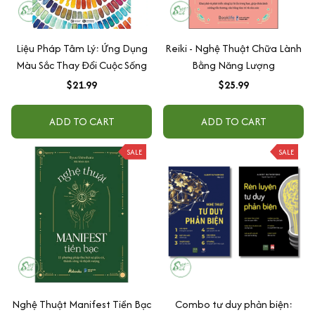
Liệu Pháp Tâm Lý: Ứng Dụng
Reiki - Nghệ Thuật Chữa Lành
Màu Sắc Thay Đổi Cuộc Sống
Bằng Năng Lượng
$21.99
$25.99
ADD TO CART
ADD TO CART
SALE
SALE
Nghệ Thuật Manifest Tiền Bạc
Combo tư duy phản biện: