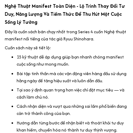
Nghệ Thuật Manifest Toàn Diện - Lộ Trình Thay Đổi Tư
Duy, Năng Lượng Và Tiềm Thức Để Thu Hút Một Cuộc
Sống Lý Tưởng
Đây là cuốn sách bán chạy nhất trong Series 4 cuốn Nghệ thuật
manifest nổi tiếng của tác giả Ryuu Shinohara.
Cuốn sách này sẽ tiết lộ:
15 kỹ thuật dễ áp dụng giúp bạn nhanh chóng manifest
cuộc sống như mong muốn.
Bài tập tinh thần mà các vận động viên hàng đầu sử dụng
hằng ngày để tăng hiệu suất và luôn dẫn đầu.
Tại sao ý định quan trọng hơn việc chỉ đặt mục tiêu — và
cách làm chủ nó.
Cách nhận diện và vượt qua những sai lầm phổ biến đang
cản trở thành công của bạn.
Hướng dẫn từng bước để nhận biết và thoát khỏi tư duy
khan hiếm, chuyển hóa nó thành tư duy thịnh vượng.