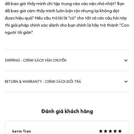
đã bao giờ thấy mình chỉ tập trung vào các việc nhỏ nhặt? Bạn
đã bao giờ cảm thấy mình luôn bận rộn nhưng lại không đạt
được hiệu quả? Nếu câu trả lời là "có" cho tất cả các câu hỏi này
thì giải pháp chính xác dành cho bạn chính là hãy trở thành "Con
người tối giản".
SHIPPING - CHÍNH SÁCH VẬN CHUYỂN
RETURN & WARRANTY - CHÍNH SÁCH ĐỔI TRẢ
Đánh giá khách hàng
kevin Tran