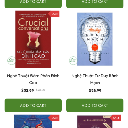
ADD TO CART
ADD TO CART
SALE
Nghệ Thuật Đàm Phán Đỉnh
Nghệ Thuật Tư Duy Rành
Cao
Mạch
$23.99
$26.00
$28.99
ADD TO CART
ADD TO CART
SALE
SALE