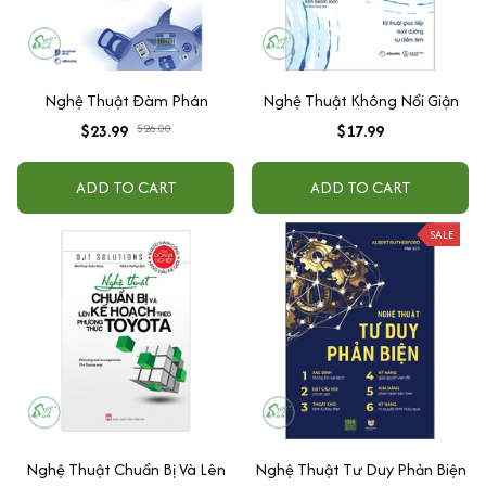
Nghệ Thuật Đàm Phán
Nghệ Thuật Không Nổi Giận
$23.99
$26.00
$17.99
ADD TO CART
ADD TO CART
SALE
Nghệ Thuật Chuẩn Bị Và Lên
Nghệ Thuật Tư Duy Phản Biện