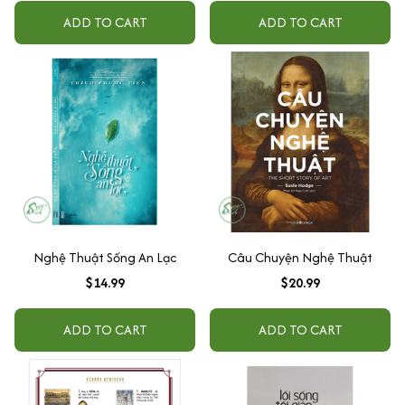
ADD TO CART
ADD TO CART
Nghệ Thuật Sống An Lạc
Câu Chuyện Nghệ Thuật
$14.99
$20.99
ADD TO CART
ADD TO CART