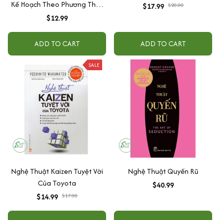
Kế Hoạch Theo Phương Thức
$17.99
$20.00
Toyota (Tái Bản)
$12.99
ADD TO CART
ADD TO CART
SALE
Nghệ Thuật Kaizen Tuyệt Vời
Nghệ Thuật Quyến Rũ
Của Toyota
$40.99
$14.99
$17.00