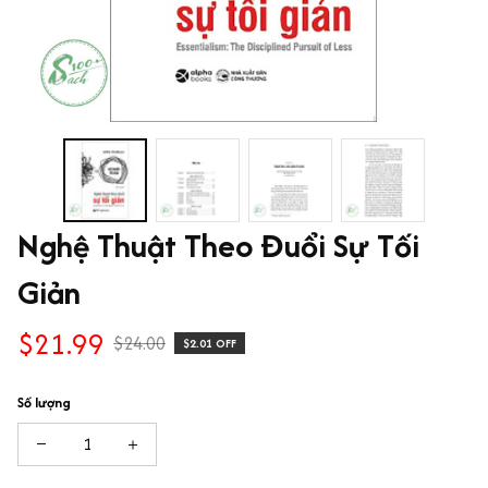
Nghệ Thuật Theo Đuổi Sự Tối 
Giản
$21.99
$24.00
$2.01 OFF
Số lượng