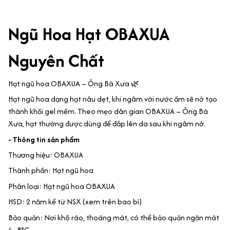
Ngũ Hoa Hạt OBAXUA
Nguyên Chất
Hạt ngũ hoa OBAXUA – Ông Bà Xưa 🌿
Hạt ngũ hoa dạng hạt nâu dẹt, khi ngâm với nước ấm sẽ nở tạo
thành khối gel mềm. Theo mẹo dân gian OBAXUA – Ông Bà
Xưa, hạt thường được dùng để đắp lên da sau khi ngâm nở.
- Thông tin sản phẩm
Thương hiệu: OBAXUA
Thành phần: Hạt ngũ hoa
Phân loại: Hạt ngũ hoa OBAXUA
HSD: 2 năm kể từ NSX (xem trên bao bì)
Bảo quản: Nơi khô ráo, thoáng mát, có thể bảo quản ngăn mát
4–8°C