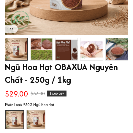
1 / 8
Ngũ Hoa Hạt OBAXUA Nguyên 
Chất - 250g / 1kg
$29.00
$33.00
$4.00 OFF
Phân Loại: 250G Ngũ Hoa Hạt