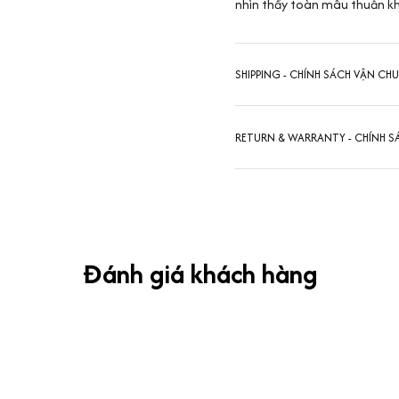
nhìn thấy toàn mâu thuẫn kh
SHIPPING - CHÍNH SÁCH VẬN CH
RETURN & WARRANTY - CHÍNH S
Đánh giá khách hàng