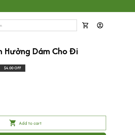
h Hưởng Dám Cho Đi
$4.00 OFF
Add to cart