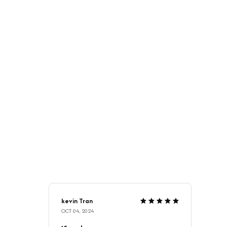
kevin Tran
OCT 04, 2024