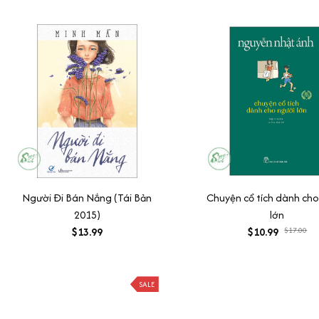
Người Đi Bán Nắng (Tái Bản
Chuyện cổ tích dành cho
2015)
lớn
$13.99
$10.99
$17.00
SALE