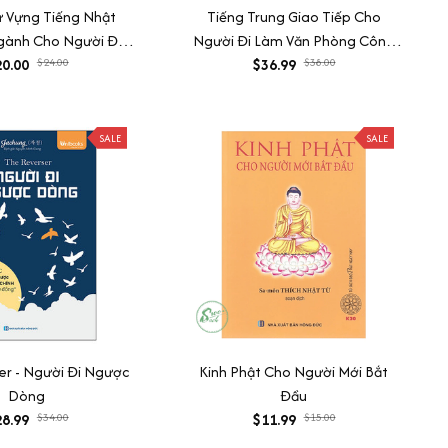
ừ Vựng Tiếng Nhật
Tiếng Trung Giao Tiếp Cho
gành Cho Người Đi
Người Đi Làm Văn Phòng Công
0.00
Làm
$24.00
Xưởng Kinh Doanh
$36.99
$38.00
SALE
SALE
er - Người Đi Ngược
Kinh Phật Cho Người Mới Bắt
Dòng
Đầu
8.99
$34.00
$11.99
$15.00