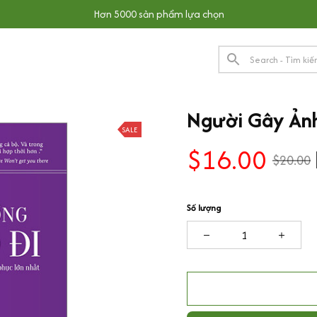
Hơn 5000 sản phẩm lựa chọn
Người Gây Ản
SALE
$16.00
$20.00
Số lượng