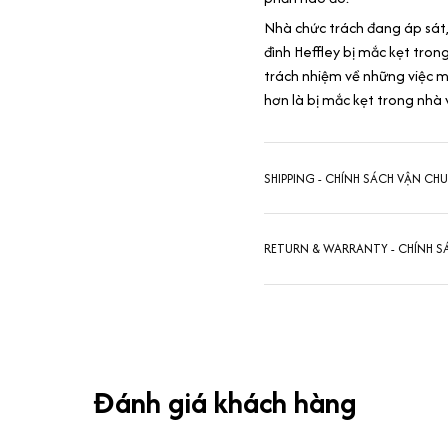
Nhà chức trách đang áp sát,
đình Heffley bị mắc kẹt trong
trách nhiệm về những việc mì
hơn là bị mắc kẹt trong nhà v
SHIPPING - CHÍNH SÁCH VẬN CH
RETURN & WARRANTY - CHÍNH S
Đánh giá khách hàng