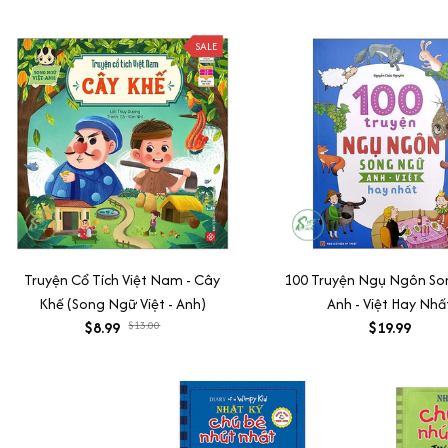
SALE
Truyện Cổ Tích Việt Nam - Cây
100 Truyện Ngụ Ngôn S
Khế (Song Ngữ Việt - Anh)
Anh - Việt Hay Nhấ
$8.99
$13.00
$19.99