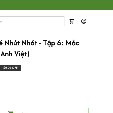
 Nhút Nhát - Tập 6: Mắc 
Anh Việt)
$2.01 OFF