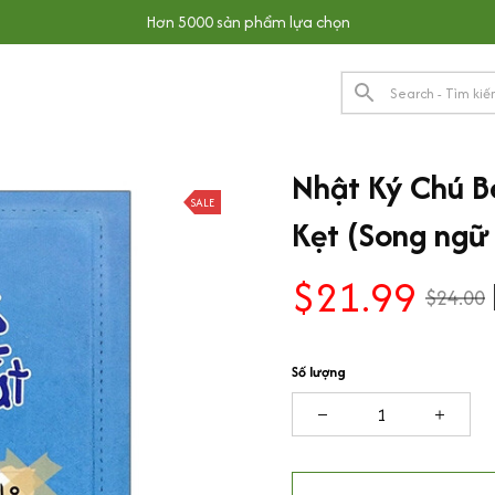
Hơn 5000 sản phẩm lựa chọn
Nhật Ký Chú Bé
SALE
Kẹt (Song ngữ 
$21.99
$24.00
Số lượng