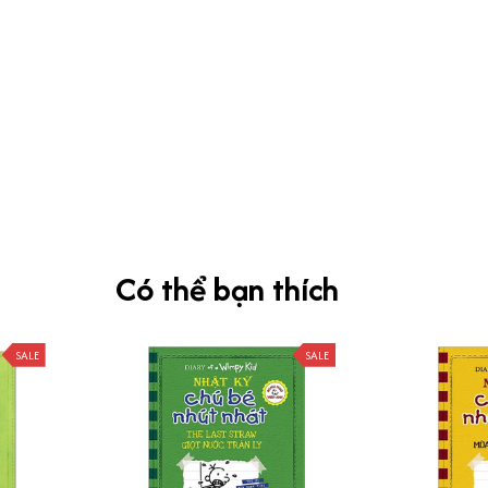
Có thể bạn thích
SALE
SALE