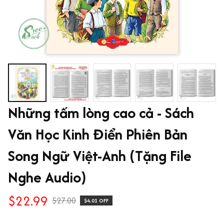
Những tấm lòng cao cả - Sách 
Văn Học Kinh Điển Phiên Bản 
Song Ngữ Việt-Anh (Tặng File 
Nghe Audio)
$22.99
$27.00
$4.01 OFF