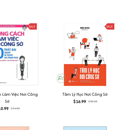
SALE
SALE
 Làm Việc Nơi Công
Tâm Lý Học Nơi Công Sở
Sở
$16.99
$20.00
0.99
$14.00