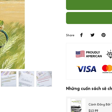
Share
Những cuốn sách sẽ c
Cánh Đồng Bất T
$13.99