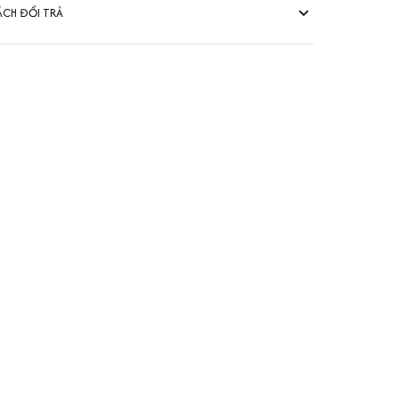
ÁCH ĐỔI TRẢ