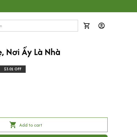
, Nơi Ấy Là Nhà
$3.01 OFF
Add to cart