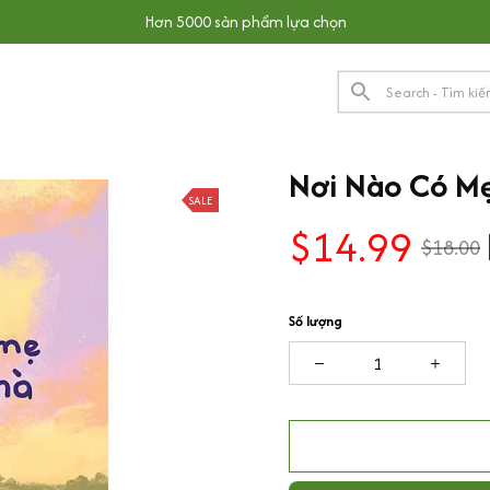
Hơn 5000 sản phẩm lựa chọn
Nơi Nào Có Mẹ
SALE
$14.99
$18.00
Số lượng