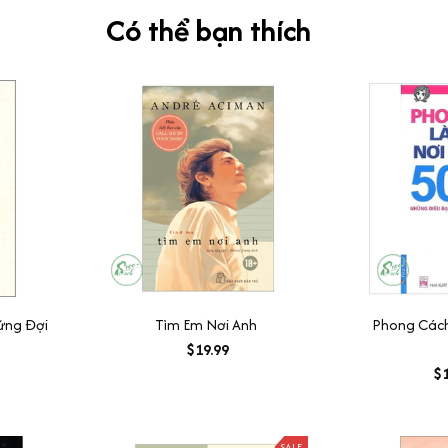
Có thể bạn thích
ứng Đợi
Tìm Em Nơi Anh
Phong Cách
$19.99
$1
SALE