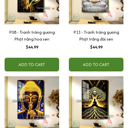
P08 - Tranh tráng gương
P11 - Tranh tráng gương
Phật nâng hoa sen
Phật trắng đài sen
$44.99
$44.99
ADD TO CART
ADD TO CART