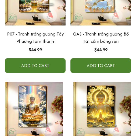
P07 - Tranh tráng gương Tây
QA1 - Tranh tráng gương Bồ
Phương tam thánh
Tát cầm bông sen
$44.99
$44.99
ADD TO CART
ADD TO CART