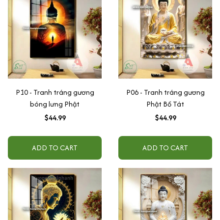
P10 - Tranh tráng gương
P06 - Tranh tráng gương
bóng lưng Phật
Phật Bồ Tát
$44.99
$44.99
ADD TO CART
ADD TO CART