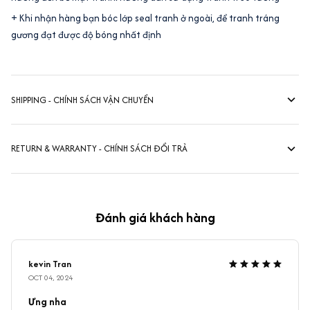
+ Khi nhận hàng bạn bóc lớp seal tranh ở ngoài, để tranh tráng
gương đạt được độ bóng nhất định
SHIPPING - CHÍNH SÁCH VẬN CHUYỂN
RETURN & WARRANTY - CHÍNH SÁCH ĐỔI TRẢ
Đánh giá khách hàng
kevin Tran
OCT 04, 2024
Ưng nha