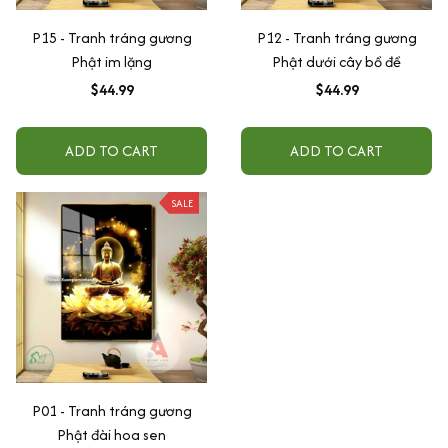
P15 - Tranh tráng gương
P12 - Tranh tráng gương
Phật im lặng
Phật dưới cây bồ đề
$44.99
$44.99
ADD TO CART
ADD TO CART
SALE
P01 - Tranh tráng gương
Phật đài hoa sen