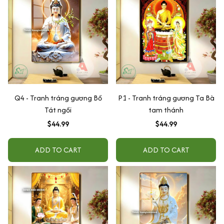
Q4 - Tranh tráng gương Bồ
P1 - Tranh tráng gương Ta Bà
Tát ngồi
tam thánh
$44.99
$44.99
ADD TO CART
ADD TO CART