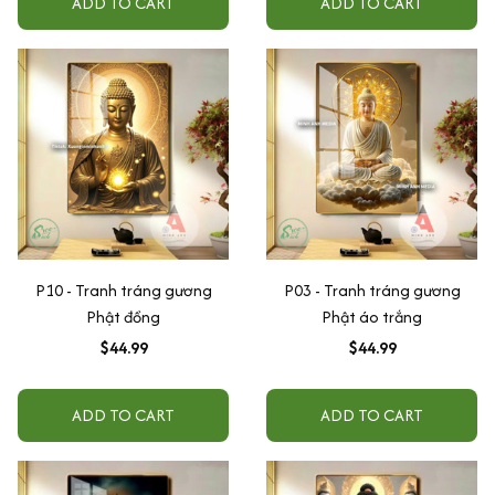
ADD TO CART
ADD TO CART
P10 - Tranh tráng gương
P03 - Tranh tráng gương
Phật đồng
Phật áo trắng
$44.99
$44.99
ADD TO CART
ADD TO CART