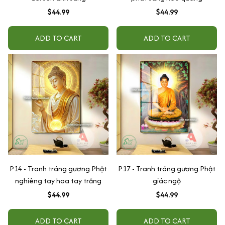
$44.99
$44.99
ADD TO CART
ADD TO CART
P14 - Tranh tráng gương Phật
P17 - Tranh tráng gương Phật
nghiêng tay hoa tay trăng
giác ngộ
$44.99
$44.99
ADD TO CART
ADD TO CART