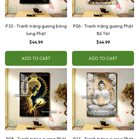
P10 - Tranh tráng gương bóng
P06 - Tranh tráng gương Phật
lưng Phật
Bồ Tát
$44.99
$44.99
ADD TO CART
ADD TO CART
P08 - Tranh tráng gương Phật
P11 - Tranh tráng gương Phật