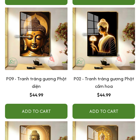
P09 - Tranh tráng gương Phật
P02 - Tranh tráng gương Phật
diện
cầm hoa
$44.99
$44.99
ADD TO CART
ADD TO CART