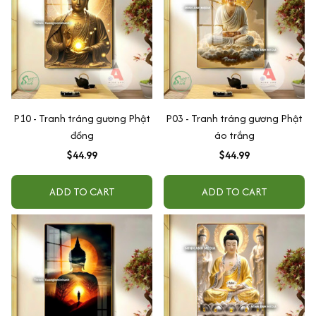
P10 - Tranh tráng gương Phật
P03 - Tranh tráng gương Phật
đồng
áo trắng
$44.99
$44.99
ADD TO CART
ADD TO CART