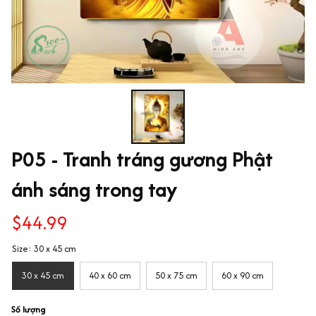
P05 - Tranh tráng gương Phật 
ánh sáng trong tay
$44.99
Size: 30 x 45 cm
30 x 45 cm
40 x 60 cm
50 x 75 cm
60 x 90 cm
Số lượng