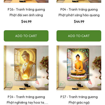
P16 - Tranh tráng gương
P04 - Tranh tráng gương
Phật đài sen ánh sáng
Phật phát sáng hào quang
$44.99
$44.99
ADD TO CART
ADD TO CART
P14 - Tranh tráng gương
P17 - Tranh tráng gương
Phật nghiêng tay hoa tay
Phật giác ngộ