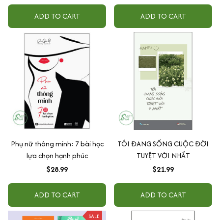
ADD TO CART
ADD TO CART
Phụ nữ thông minh: 7 bài học
TÔI ĐANG SỐNG CUỘC ĐỜI
lựa chọn hạnh phúc
TUYỆT VỜI NHẤT
$28.99
$21.99
ADD TO CART
ADD TO CART
SALE